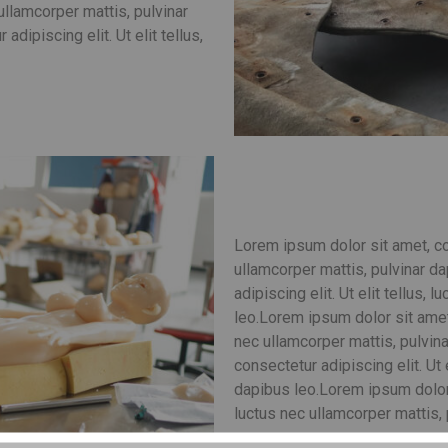
 ullamcorper mattis, pulvinar
dipiscing elit. Ut elit tellus,
Lorem ipsum dolor sit amet, cons
ullamcorper mattis, pulvinar da
adipiscing elit. Ut elit tellus,
leo.
Lorem ipsum dolor sit amet, 
nec ullamcorper mattis, pulvina
consectetur adipiscing elit. Ut 
dapibus leo.
Lorem ipsum dolor s
luctus nec ullamcorper mattis, 