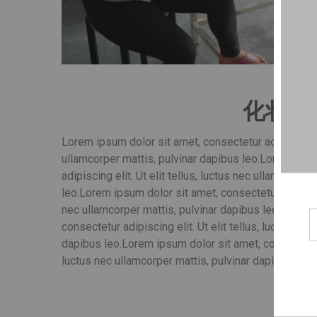
化妆
Lorem ipsum dolor sit amet, consectetur adipiscing eli
ullamcorper mattis, pulvinar dapibus leo.
Lorem ipsum
adipiscing elit. Ut elit tellus, luctus nec ullamcorper
leo.
Lorem ipsum dolor sit amet, consectetur adipiscing
nec ullamcorper mattis, pulvinar dapibus leo.
Lorem i
consectetur adipiscing elit. Ut elit tellus, luctus nec
dapibus leo.
Lorem ipsum dolor sit amet, consectetur a
luctus nec ullamcorper mattis, pulvinar dapibus leo.