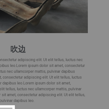
吹边
ectetur adipiscing elit. Ut elit tellus, luctus nec
pibus leo.
Lorem ipsum dolor sit amet, consectetur
 luctus nec ullamcorper mattis, pulvinar dapibus
consectetur adipiscing elit. Ut elit tellus, luctus
r dapibus leo.
Lorem ipsum dolor sit amet,
elit tellus, luctus nec ullamcorper mattis, pulvinar
it amet, consectetur adipiscing elit. Ut elit tellus,
pulvinar dapibus leo.